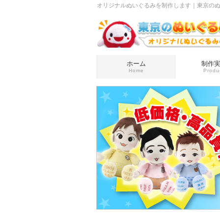
オリジナルぬいぐるみを制作します｜東京のぬい
ホーム
制作
Home
Produ