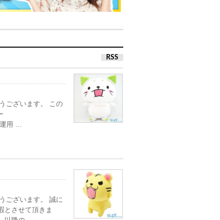
RSS
うございます。 この
ー
き運用 …
うございます。 誠に
休暇とさせて頂きま