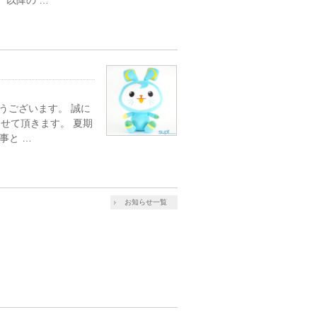
）以降の …
うございます。 誠に
させて頂きます。 夏期
事と …
お知らせ一覧