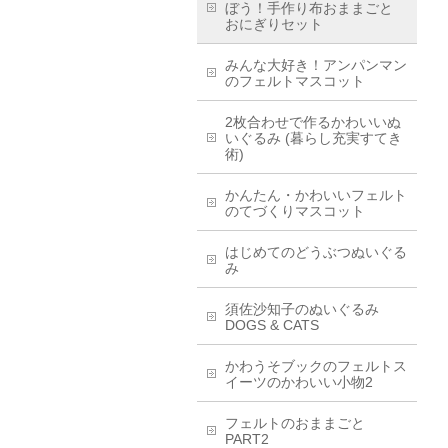
ぼう！手作り布おままごと
おにぎりセット
みんな大好き！アンパンマン
のフェルトマスコット
2枚合わせで作るかわいいぬ
いぐるみ (暮らし充実すてき
術)
かんたん・かわいいフェルト
のてづくりマスコット
はじめてのどうぶつぬいぐる
み
須佐沙知子のぬいぐるみ
DOGS & CATS
かわうそブックのフェルトス
イーツのかわいい小物2
フェルトのおままごと
PART2