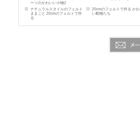
ーツのかわいい小物2
ナチュラルスタイルのフェルト
20cmのフェルトで作る か
ままごと 20cmのフェルトで作
い動物たち
る