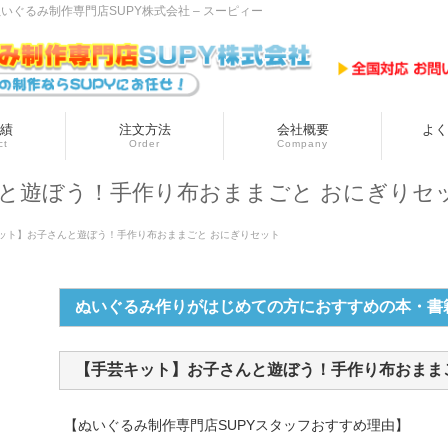
ぐるみ制作専門店SUPY株式会社 – スーピィー
績
注文方法
会社概要
よく
ct
Order
Company
と遊ぼう！手作り布おままごと おにぎりセ
ット】お子さんと遊ぼう！手作り布おままごと おにぎりセット
ぬいぐるみ作りがはじめての方におすすめの本・書
【手芸キット】お子さんと遊ぼう！手作り布おまま
【ぬいぐるみ制作専門店SUPYスタッフおすすめ理由】