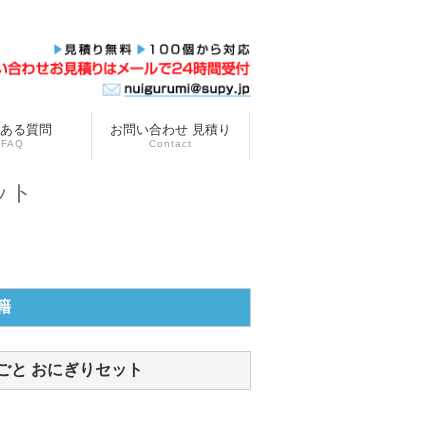
ある質問
お問い合わせ 見積り
FAQ
Contact
ット
籍
ごと おにぎりセット