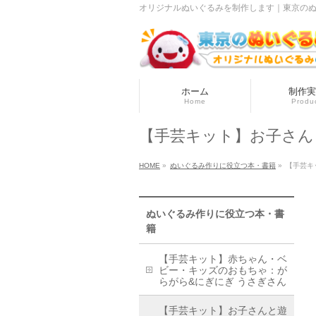
オリジナルぬいぐるみを制作します｜東京のぬい
ホーム
制作実
Home
Produ
【手芸キット】お子さん
HOME
»
ぬいぐるみ作りに役立つ本・書籍
»
【手芸キ
ぬいぐるみ作りに役立つ本・書
籍
【手芸キット】赤ちゃん・ベ
ビー・キッズのおもちゃ：が
らがら&にぎにぎ うさぎさん
【手芸キット】お子さんと遊