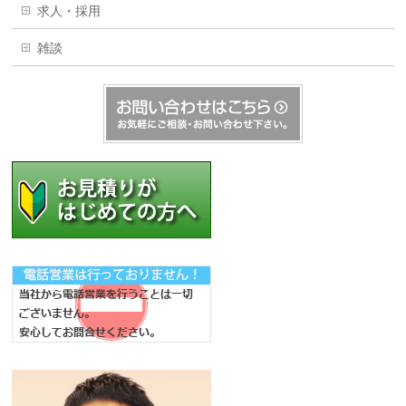
求人・採用
雑談