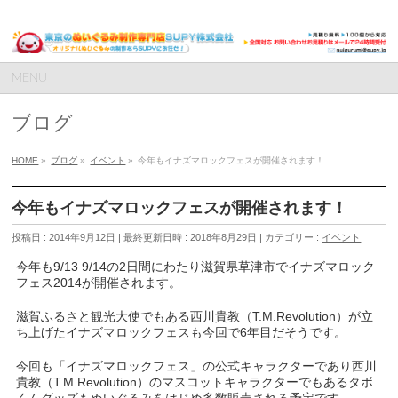
MENU
ブログ
HOME
»
ブログ
»
イベント
»
今年もイナズマロックフェスが開催されます！
今年もイナズマロックフェスが開催されます！
投稿日 : 2014年9月12日
最終更新日時 : 2018年8月29日
カテゴリー :
イベント
今年も9/13 9/14の2日間にわたり滋賀県草津市でイナズマロック
フェス2014が開催されます。
滋賀ふるさと観光大使でもある西川貴教（T.M.Revolution）が立
ち上げたイナズマロックフェスも今回で6年目だそうです。
今回も「イナズマロックフェス」の公式キャラクターであり西川
貴教（T.M.Revolution）のマスコットキャラクターでもあるタボ