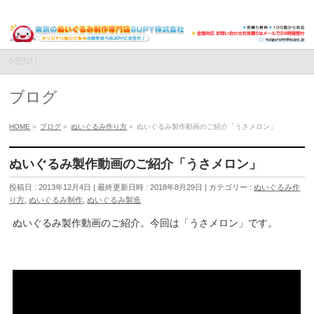
MENU
ブログ
HOME
»
ブログ
»
ぬいぐるみ作り方
»
ぬいぐるみ製作動画のご紹介「うさメロン」
ぬいぐるみ製作動画のご紹介「うさメロン」
投稿日 : 2013年12月4日
最終更新日時 : 2018年8月29日
カテゴリー :
ぬいぐるみ作
り方
,
ぬいぐるみ制作
,
ぬいぐるみ製造
ぬいぐるみ製作動画のご紹介。今回は「うさメロン」です。