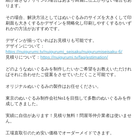
細か過ぎるデザインの場合はあまり綺麗に仕上がらない場合もあ
ります。
その場合、解決方法としてはぬいぐるみのサイズを大きくして印
刷面も大きくするかデザインを簡略化し印刷しやすくするかいず
れかの方法がおすすめです。
デザインが揃っていればお見積りも可能です。
デザインについて：
https://nuigurumi.tv/nuigurumi_seisaku/nuigurumiseisaku-6/
見積りについて：
https://nuigurumi.tv/faq/estimation/
どのようなぬいぐるみを制作したいかご希望をお教えいただけれ
ばそれに合わせたご提案をさせていただくこと可能です。
オリジナルぬいぐるみの製作はお任せください。
東京のぬいぐるみ制作会社No1を目指して多数のぬいぐるみを作
成してきました。
実績に自信があります！見積り無料！問屋等仲介業者は使いませ
ん。
工場直取引のため安い価格でオーダーメイドできます。