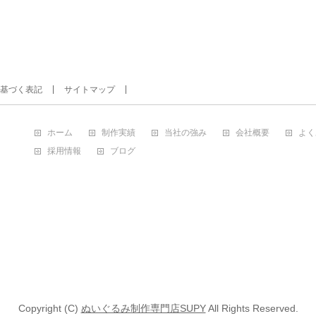
基づく表記
サイトマップ
ホーム
制作実績
当社の強み
会社概要
よく
採用情報
ブログ
Copyright (C)
ぬいぐるみ制作専門店SUPY
All Rights Reserved.