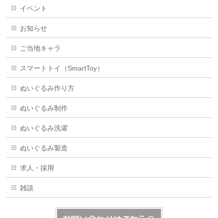
イベント
お知らせ
ご当地キャラ
スマートトイ（SmartToy）
ぬいぐるみ作り方
ぬいぐるみ制作
ぬいぐるみ洗濯
ぬいぐるみ製造
求人・採用
雑談