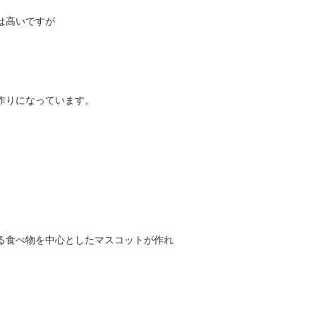
は高いですが
作りになっています。
る食べ物を中心としたマスコットが作れ