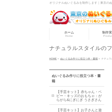
オリジナルぬいぐるみを制作します｜東京のぬい
ホーム
制作実
Home
Produ
ナチュラルスタイルのフ
HOME
»
ぬいぐるみ作りに役立つ本・書籍
»
ナチュラ
ぬいぐるみ作りに役立つ本・書
籍
【手芸キット】赤ちゃん・ベ
ビー・キッズのおもちゃ：が
らがら&にぎにぎ うさぎさん
【手芸キット】お子さんと遊