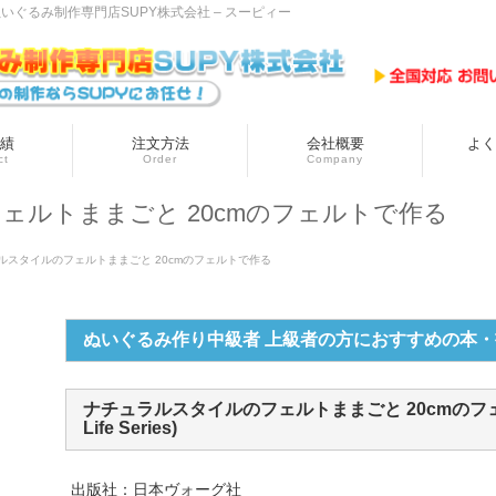
ぐるみ制作専門店SUPY株式会社 – スーピィー
績
注文方法
会社概要
よく
ct
Order
Company
ェルトままごと 20cmのフェルトで作る
ルスタイルのフェルトままごと 20cmのフェルトで作る
ぬいぐるみ作り中級者 上級者の方におすすめの本・
ナチュラルスタイルのフェルトままごと 20cmのフェルトで
Life Series)
出版社：日本ヴォーグ社