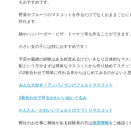
もおすすめです。
野菜やフルーツのマスコットを作るだけでなくおままごとに
作れます。
鍋やハンバーガー・ピザ・ドーナツ等も作ることができます
小さい女の子には特におすすめです！
手芸や裁縫の経験はある程度あるけどいきなり立体的なマス
配という方やまずは簡単なマスコットから作り始めてステッ
の2枚合わせで簡単に作れる本からはじめてみるのがよいと
みんな大好き！アンパンマンのフェルトマスコット
2枚合わせで作るかわいいぬいぐるみ
かんたん・かわいいフェルトのてづくりマスコット
弊社のお仕事に興味がある経験者の方は
採用情報
をご確認く