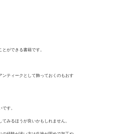
ことができる書籍です。
アンティークとして飾っておくのもおす
いです。
してみるほうが良いかもしれません。
りの経験が浅い方は生地が固めで加工や