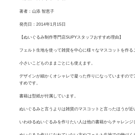
著者：山添 智恵子
発売日：2014年1月15日
【ぬいぐるみ制作専門店SUPYスタッフおすすめ理由】
フェルト生地を使って雑貨を中心に様々なマスコットを作る
小さいこどものままごとにも使えます。
デザインが細かくオシャレで凝った作りになっていますので
すめです。
書籍は型紙が付属しています。
ぬいぐるみと言うよりは雑貨のマスコットと言ったほうが近
いわゆるぬいぐるみを作りたい人は他の書籍からチャレンジ
ぬいぐるみ作りになれていない方やフェルト生地での物づく