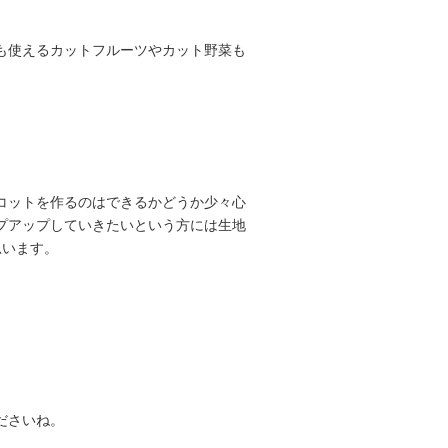
も使えるカットフルーツやカット野菜も
。
コットを作るのはできるかどうか少々心
プアップしていきたいという方には生地
思います。
ださいね。