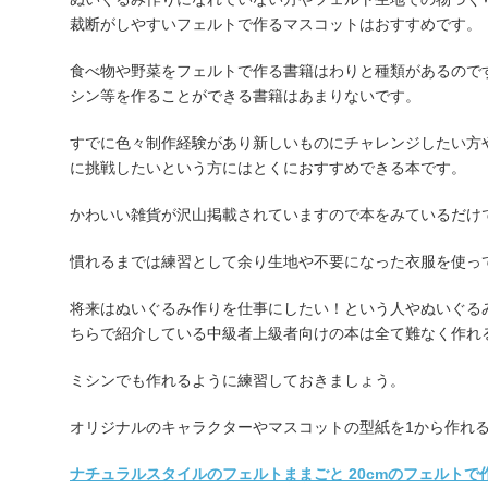
裁断がしやすいフェルトで作るマスコットはおすすめです。
食べ物や野菜をフェルトで作る書籍はわりと種類があるので
シン等を作ることができる書籍はあまりないです。
すでに色々制作経験があり新しいものにチャレンジしたい方
に挑戦したいという方にはとくにおすすめできる本です。
かわいい雑貨が沢山掲載されていますので本をみているだけ
慣れるまでは練習として余り生地や不要になった衣服を使っ
将来はぬいぐるみ作りを仕事にしたい！という人やぬいぐる
ちらで紹介している中級者上級者向けの本は全て難なく作れ
ミシンでも作れるように練習しておきましょう。
オリジナルのキャラクターやマスコットの型紙を1から作れ
ナチュラルスタイルのフェルトままごと 20cmのフェルトで作る (Heart