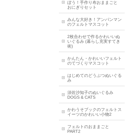
ぼう！手作り布おままごと
おにぎりセット
みんな大好き！アンパンマン
のフェルトマスコット
2枚合わせで作るかわいいぬ
いぐるみ (暮らし充実すてき
術)
かんたん・かわいいフェルト
のてづくりマスコット
はじめてのどうぶつぬいぐる
み
須佐沙知子のぬいぐるみ
DOGS & CATS
かわうそブックのフェルトス
イーツのかわいい小物2
フェルトのおままごと
PART2