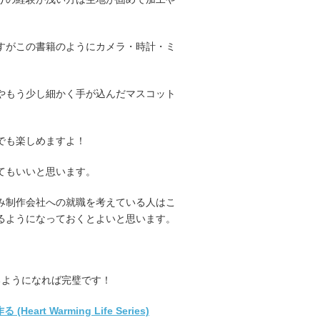
すがこの書籍のようにカメラ・時計・ミ
やもう少し細かく手が込んだマスコット
でも楽しめますよ！
てもいいと思います。
み制作会社への就職を考えている人はこ
るようになっておくとよいと思います。
るようになれば完璧です！
 Warming Life Series)