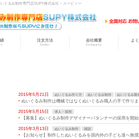
ぐるみ制作専門店SUPY株式会社 – スーピィー
績
注文方法
会社概要
よく
ct
Order
Company
2015年5月21日
ぬいぐるみ作り方
ぬいぐるみ制作
ぬいぐるみ製
ぬいぐるみ制作は機械ではなくぬいぐるみ職人の手で作りま
2015年5月15日
求人・採用
【募集】ぬいぐるみ制作デザイナーパタンナーの採用を開始
2015年3月13日
ぬいぐるみ制作
雑談
【お知らせ】制作したぬいぐるみを国内外の子ども達へ無償