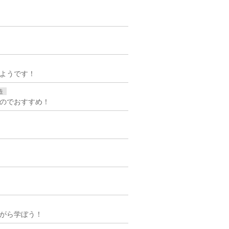
ようです！
造
のでおすすめ！
がら学ぼう！