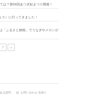
ては？第68回あつぎ鮎まつり開催！
パンフェス）に行ってきました！
では「ふるさと納税」でうなぎやメロンが
7
»
ある質問
お問い合わせ 見積り