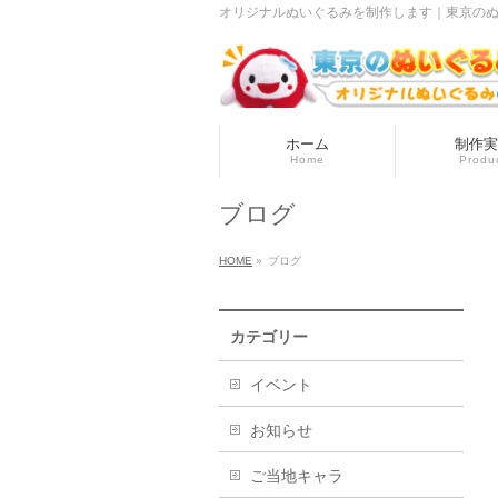
オリジナルぬいぐるみを制作します｜東京のぬい
ホーム
制作実
Home
Produ
ブログ
HOME
»
ブログ
カテゴリー
イベント
お知らせ
ご当地キャラ