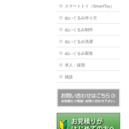
スマートトイ（SmartToy）
ぬいぐるみ作り方
ぬいぐるみ制作
ぬいぐるみ洗濯
ぬいぐるみ製造
求人・採用
雑談