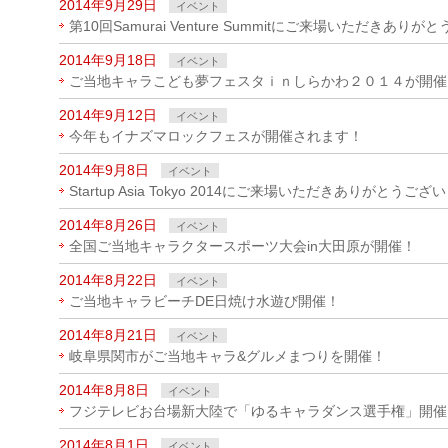
2014年9月29日
イベント
第10回Samurai Venture Summitにご来場いただきあり
2014年9月18日
イベント
ご当地キャラこども夢フェスタｉｎしらかわ２０１４が開催
2014年9月12日
イベント
今年もイナズマロックフェスが開催されます！
2014年9月8日
イベント
Startup Asia Tokyo 2014にご来場いただきありがとうご
2014年8月26日
イベント
全国ご当地キャラクタースポーツ大会in大田原が開催！
2014年8月22日
イベント
ご当地キャラビーチDE日焼け水遊び開催！
2014年8月21日
イベント
岐阜県関市がご当地キャラ&グルメまつりを開催！
2014年8月8日
イベント
フジテレビお台場新大陸で「ゆるキャラダンス選手権」開催
2014年8月1日
イベント