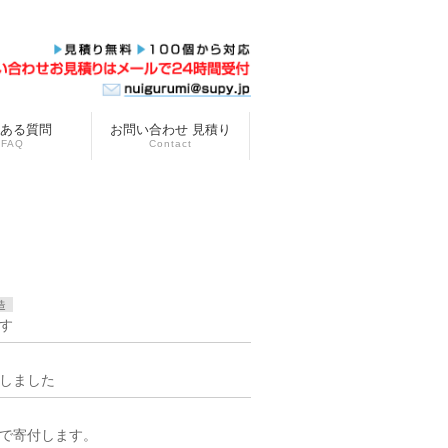
ある質問
お問い合わせ 見積り
FAQ
Contact
造
す
しました
で寄付します。