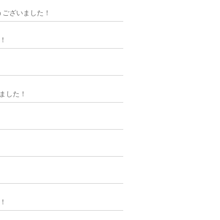
がとうございました！
！
ざいました！
！