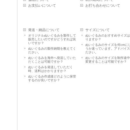
お支払いについて
お打ち合わせについて
発送・納品について
サイズについて
オリジナルぬいぐるみを製作して
ぬいぐるみのおすすめサイズ
販売したいのですがどうすれば良
りますか？
いですか？
ぬいぐるみのサイズを何cmに
ぬいぐるみの製作納期を教えてく
うか迷っています。アドバイ
ださい。
ださい。
ぬいぐるみを海外へ発送していた
ぬいぐるみのサイズを制作途
だくことは可能ですか？
変更することは可能ですか？
ぬいぐるみを発送していただく
時、送料はかかりますか？
ぬいぐるみ作成後どのように保管
するのが良いですか？