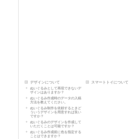
デザインについて
スマートトイについて
ぬいぐるみとして再現できないデ
ザインはありますか？
ぬいぐるみ作成時のデータの入稿
方法を教えてください。
ぬいぐるみ制作を依頼するときど
ういうデザインを用意すれば良い
ですか？
ぬいぐるみのデザインを作成して
いただくことは可能ですか？
ぬいぐるみ作成前に色を指定する
ことはできますか？