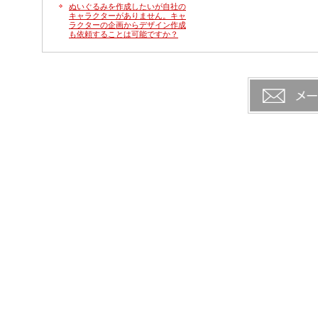
ぬいぐるみを作成したいが自社の
キャラクターがありません。キャ
ラクターの企画からデザイン作成
も依頼することは可能ですか？