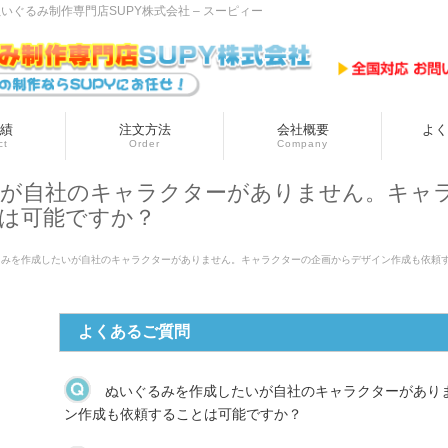
ぐるみ制作専門店SUPY株式会社 – スーピィー
績
注文方法
会社概要
よく
ct
Order
Company
が自社のキャラクターがありません。キャ
は可能ですか？
るみを作成したいが自社のキャラクターがありません。キャラクターの企画からデザイン作成も依頼
よくあるご質問
ぬいぐるみを作成したいが自社のキャラクターがあり
ン作成も依頼することは可能ですか？