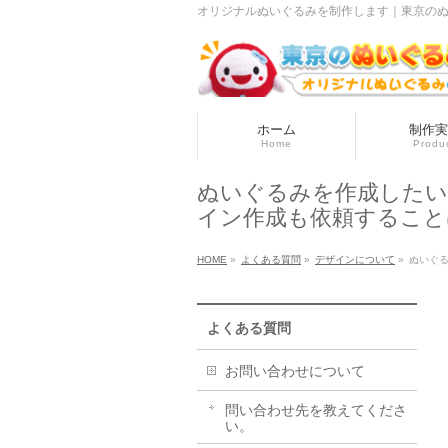
オリジナルぬいぐるみを制作します｜東京のぬい
ホーム
制作実
Home
Produ
ぬいぐるみを作成したい
イン作成も依頼すること
HOME
»
よくある質問
»
デザインについて
»
ぬいぐ
よくある質問
お問い合わせについて
問い合わせ先を教えてくださ
い。