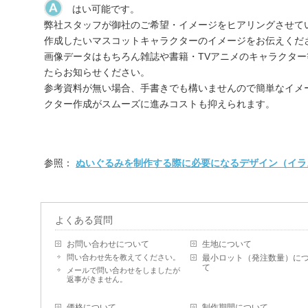
はい可能です。
弊社スタッフが御社のご希望・イメージをヒアリングさせて
作成したいマスコットキャラクターのイメージをお伝えくだ
画像データはもちろん雑誌や書籍・TVアニメのキャラクタ
たらお知らせください。
参考資料が無い場合、手書きでも構いませんので簡単なイメ
クター作成がスムーズに進みコストも抑えられます。
参照：
ぬいぐるみを制作する際に必要になるデザイン（イラ
よくある質問
お問い合わせについて
生地について
問い合わせ先を教えてください。
最小ロット（発注数量）に
て
メールで問い合わせをしましたが
返事がきません。
価格について
制作期間について