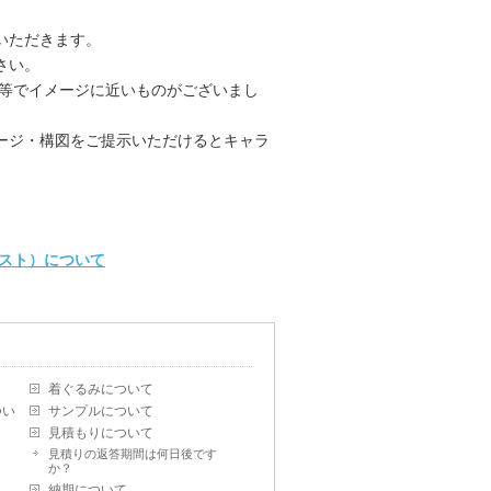
いただきます。
さい。
ー等でイメージに近いものがございまし
ージ・構図をご提示いただけるとキャラ
スト）について
着ぐるみについて
つい
サンプルについて
見積もりについて
見積りの返答期間は何日後です
か？
納期について