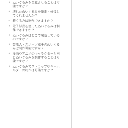
ぬいぐるみを自立させることは可
能ですか？
壊れたぬいぐるみを修正・修復し
てくれませんか？
着ぐるみは制作できますか？
電子部品を使ったぬいぐるみは制
作できますか？
ぬいぐるみはどこで製造している
のですか？
芸能人・スポーツ選手のぬいぐる
みは制作可能ですか？
漫画やアニメのキャラクターと同
じぬいぐるみを製作することは可
能ですか？
ぬいぐるみでストラップやキーホ
ルダーの制作は可能ですか？