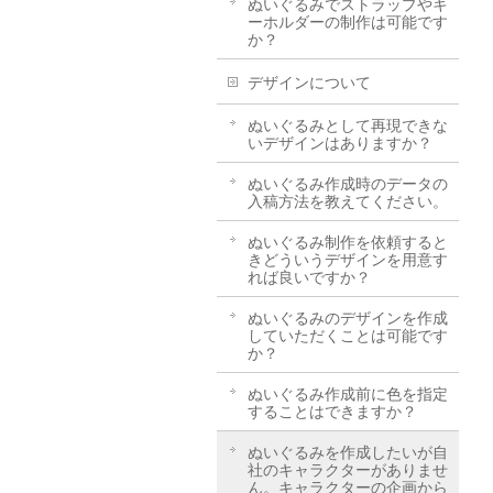
ぬいぐるみでストラップやキ
ーホルダーの制作は可能です
か？
デザインについて
ぬいぐるみとして再現できな
いデザインはありますか？
ぬいぐるみ作成時のデータの
入稿方法を教えてください。
ぬいぐるみ制作を依頼すると
きどういうデザインを用意す
れば良いですか？
ぬいぐるみのデザインを作成
していただくことは可能です
か？
ぬいぐるみ作成前に色を指定
することはできますか？
ぬいぐるみを作成したいが自
社のキャラクターがありませ
ん。キャラクターの企画から